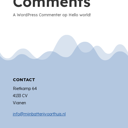
Comments
A WordPress Commenter
op
Hello world!
CONTACT
Rietkamp 64
4133 CV
Vianen
info@mijnbatterijvoorthuis.nl